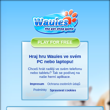
PLAY FOR FREE
Hraj hru Wauies ve svém
PC nebo laptopu!
Chceš hrát raději ve svém telefonu
nebo tabletu? Tak se podívej na
naše
herní aplikace
.
Impresum
Ochrana osobních údajů
Podmínky
Spravovat cookies