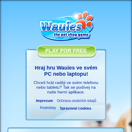
PLAY FOR FREE
Hraj hru Wauies ve svém
PC nebo laptopu!
Chceš hrát raději ve svém telefonu
nebo tabletu? Tak se podívej na
naše
herní aplikace
.
Impresum
Ochrana osobních údajů
Podmínky
Spravovat cookies