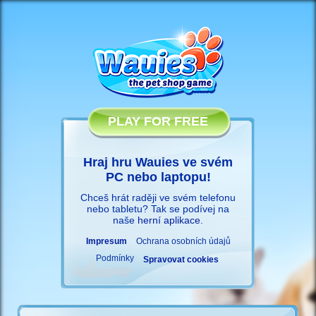
PLAY FOR FREE
Hraj hru Wauies ve svém
PC nebo laptopu!
Chceš hrát raději ve svém telefonu
nebo tabletu? Tak se podívej na
naše
herní aplikace
.
Impresum
Ochrana osobních údajů
Podmínky
Spravovat cookies