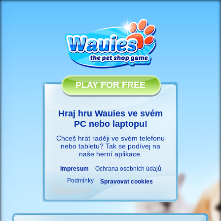
PLAY FOR FREE
Hraj hru Wauies ve svém
PC nebo laptopu!
Chceš hrát raději ve svém telefonu
nebo tabletu? Tak se podívej na
naše
herní aplikace
.
Impresum
Ochrana osobních údajů
Podmínky
Spravovat cookies