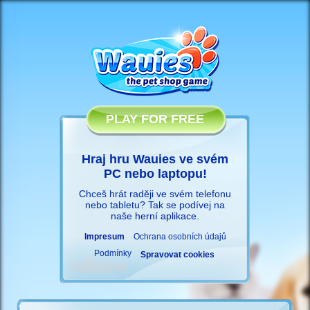
PLAY FOR FREE
Hraj hru Wauies ve svém
PC nebo laptopu!
Chceš hrát raději ve svém telefonu
nebo tabletu? Tak se podívej na
naše
herní aplikace
.
Impresum
Ochrana osobních údajů
Podmínky
Spravovat cookies