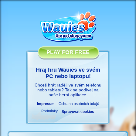
PLAY FOR FREE
Hraj hru Wauies ve svém
PC nebo laptopu!
Chceš hrát raději ve svém telefonu
nebo tabletu? Tak se podívej na
naše
herní aplikace
.
Impresum
Ochrana osobních údajů
Podmínky
Spravovat cookies