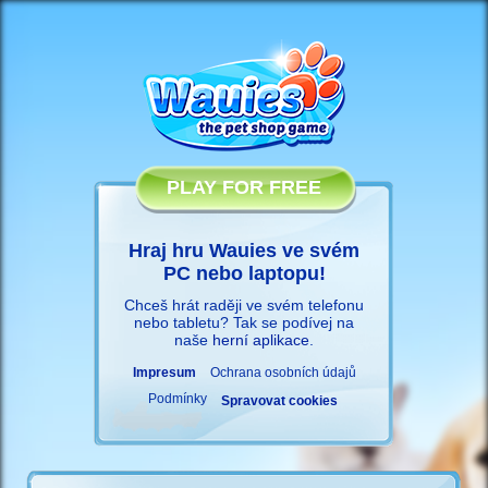
PLAY FOR FREE
Hraj hru Wauies ve svém
PC nebo laptopu!
Chceš hrát raději ve svém telefonu
nebo tabletu? Tak se podívej na
naše
herní aplikace
.
Impresum
Ochrana osobních údajů
Podmínky
Spravovat cookies