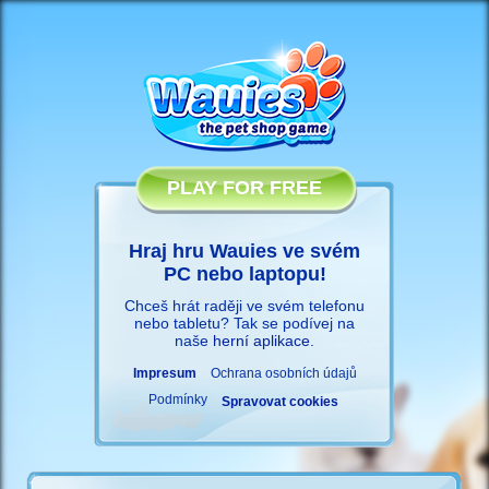
PLAY FOR FREE
Hraj hru Wauies ve svém
PC nebo laptopu!
Chceš hrát raději ve svém telefonu
nebo tabletu? Tak se podívej na
naše
herní aplikace
.
Impresum
Ochrana osobních údajů
Podmínky
Spravovat cookies