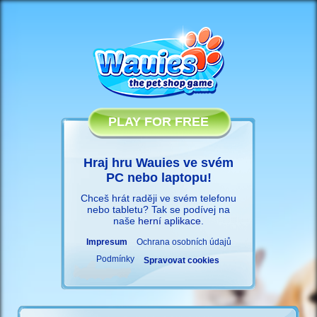
PLAY FOR FREE
Hraj hru Wauies ve svém
PC nebo laptopu!
Chceš hrát raději ve svém telefonu
nebo tabletu? Tak se podívej na
naše
herní aplikace
.
Impresum
Ochrana osobních údajů
Podmínky
Spravovat cookies