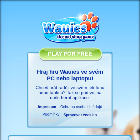
PLAY FOR FREE
Hraj hru Wauies ve svém
PC nebo laptopu!
Chceš hrát raději ve svém telefonu
nebo tabletu? Tak se podívej na
naše
herní aplikace
.
Impresum
Ochrana osobních údajů
Podmínky
Spravovat cookies