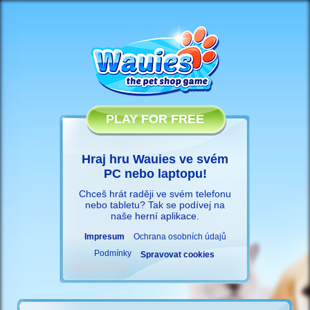
PLAY FOR FREE
Hraj hru Wauies ve svém
PC nebo laptopu!
Chceš hrát raději ve svém telefonu
nebo tabletu? Tak se podívej na
naše
herní aplikace
.
Impresum
Ochrana osobních údajů
Podmínky
Spravovat cookies