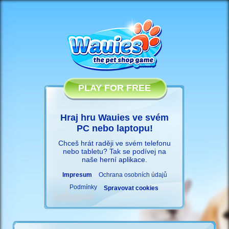
PLAY FOR FREE
Hraj hru Wauies ve svém
PC nebo laptopu!
Chceš hrát raději ve svém telefonu
nebo tabletu? Tak se podívej na
naše
herní aplikace
.
Impresum
Ochrana osobních údajů
Podmínky
Spravovat cookies