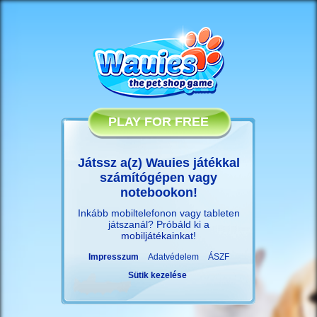
PLAY FOR FREE
Játssz a(z) Wauies játékkal
számítógépen vagy
notebookon!
Inkább mobiltelefonon vagy tableten
játszanál? Próbáld ki a
mobiljátékainkat
!
Impresszum
Adatvédelem
ÁSZF
Sütik kezelése