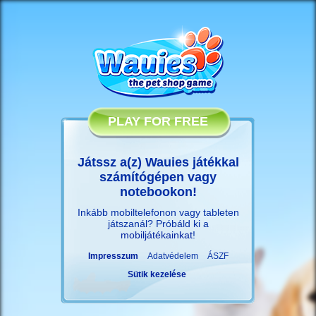
PLAY FOR FREE
Játssz a(z) Wauies játékkal
számítógépen vagy
notebookon!
Inkább mobiltelefonon vagy tableten
játszanál? Próbáld ki a
mobiljátékainkat
!
Impresszum
Adatvédelem
ÁSZF
Sütik kezelése