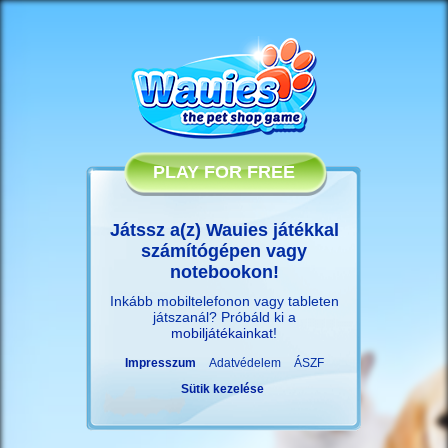
PLAY FOR FREE
Játssz a(z) Wauies játékkal
számítógépen vagy
notebookon!
Inkább mobiltelefonon vagy tableten
játszanál? Próbáld ki a
mobiljátékainkat
!
Impresszum
Adatvédelem
ÁSZF
Sütik kezelése