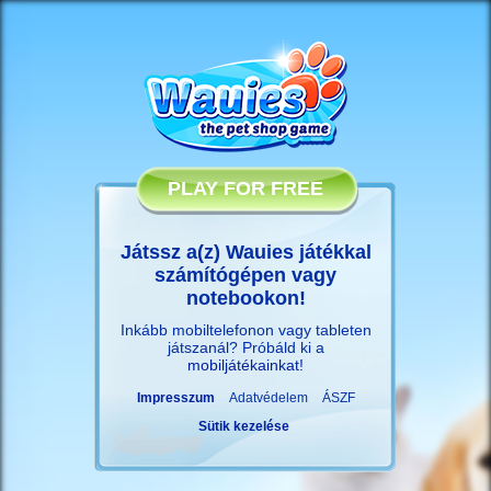
PLAY FOR FREE
Játssz a(z) Wauies játékkal
számítógépen vagy
notebookon!
Inkább mobiltelefonon vagy tableten
játszanál? Próbáld ki a
mobiljátékainkat
!
Impresszum
Adatvédelem
ÁSZF
Sütik kezelése