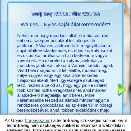
Tudj meg többet róla: Wauies
Wauies – Nyiss saját állatkereskedést!
O
ékról?
Nehéz máshogy mondani: állati jó móka vár rád
Megtalál
többet
ebben a szőrgombócokkal teli böngészős
Upjers-f
játékban! A Wauies játékban te is megnyithatod a
móka a
saját állatkereskedésedet, és édes kis kutyusokat
nincs Up
és cicusokat árulhatsz a házi kedvencre vágyó
(hu.upjer
vevőknek. Ha szereted a kutyás játékokat, a
pedig már
macskás játékokat, akkor a Wauiest imádni fogod.
játékaid
Vesd bele magad az üzleti életbe, mutasd meg,
Számtala
milyen ügyes vagy egy kisállatkereskedés
közelebb
tulajdonosaként! Mert ügyességre szükséged
játék, am
lesz, hiszen a célod az, hogy egy picike üzletet
játék, h
több szintes bolttá virágoztass fel, ahol minden
más, érd
állatkedvelő megtalálja, amit keres. Minél
az állat
kellemesebbé teszed az állataid mindennapjait a
nagyon sz
rendszeres gondozással és az életterük minőségi
animált 
berendezésével, annál többen érdeklődnek majd
igaziakr
az üzleted választéka iránt. Ha jól csinálod,
rendezhe
hatalmas tolongás lesz a boltodban. Ne sajnáld hát
legyen, é
Az Upjers
(Impresszum)
a technikailag szükséges sütiken kívül
az időt, tedd boldoggá a csivaváidat egy kis
új barát
technikailag nem szükséges sütiket is alkalmaz a weboldalain
játékkal, adj enni a labradoroknak, gondozd a
is fogha
adatelemzés, közösségi médiás szolgáltatások rendelkezésre