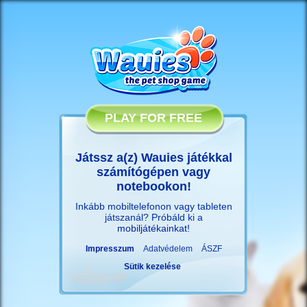
PLAY FOR FREE
Játssz a(z) Wauies játékkal
számítógépen vagy
notebookon!
Inkább mobiltelefonon vagy tableten
játszanál? Próbáld ki a
mobiljátékainkat
!
Impresszum
Adatvédelem
ÁSZF
Sütik kezelése