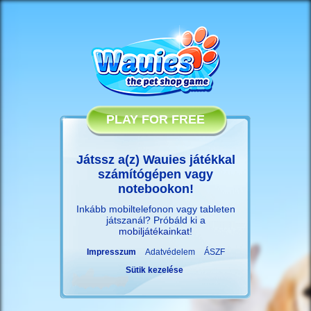
PLAY FOR FREE
Játssz a(z) Wauies játékkal
számítógépen vagy
notebookon!
Inkább mobiltelefonon vagy tableten
játszanál? Próbáld ki a
mobiljátékainkat
!
Impresszum
Adatvédelem
ÁSZF
Sütik kezelése