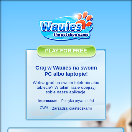
PLAY FOR FREE
Graj w Wauies na swoim
PC albo laptopie!
Wolisz grać na swoim telefonie albo
tablecie? W takim razie obejrzyj
sobie nasze
aplikacje
.
Impressum
Polityka prywatności
OWH
Zarządzaj ciasteczkami