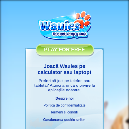
PLAY FOR FREE
Joacă Wauies pe
calculator sau laptop!
Preferi să joci pe telefon sau
tabletă? Atunci aruncă o privire la
aplicațiile
noastre.
Despre noi
Politica de confidențialitate
Termeni și condiții
Gestionarea cookie-urilor