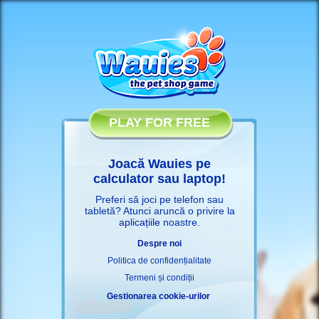
PLAY FOR FREE
Joacă Wauies pe
calculator sau laptop!
Preferi să joci pe telefon sau
tabletă? Atunci aruncă o privire la
aplicațiile
noastre.
Despre noi
Politica de confidențialitate
Termeni și condiții
Gestionarea cookie-urilor