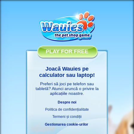
PLAY FOR FREE
Joacă Wauies pe
calculator sau laptop!
Preferi să joci pe telefon sau
tabletă? Atunci aruncă o privire la
aplicațiile
noastre.
Despre noi
Politica de confidențialitate
Termeni și condiții
Gestionarea cookie-urilor