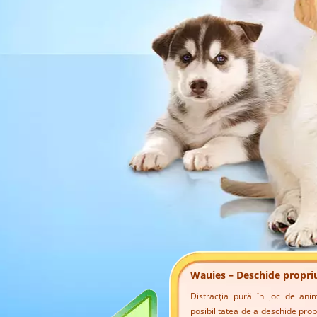
Wauies – Deschide propri
Distracția pură în joc de an
posibilitatea de a deschide prop