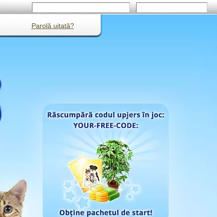
Parolă uitată?