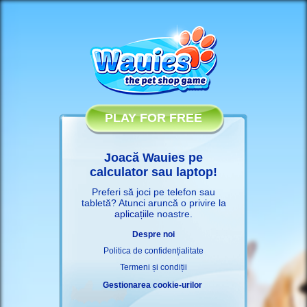
PLAY FOR FREE
Joacă Wauies pe
calculator sau laptop!
Preferi să joci pe telefon sau
tabletă? Atunci aruncă o privire la
aplicațiile
noastre.
Despre noi
Politica de confidențialitate
Termeni și condiții
Gestionarea cookie-urilor