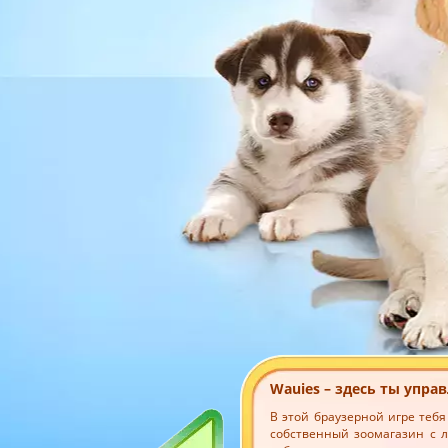
Wauies – здесь ты упр
В этой браузерной игре теб
собственный зоомагазин с 