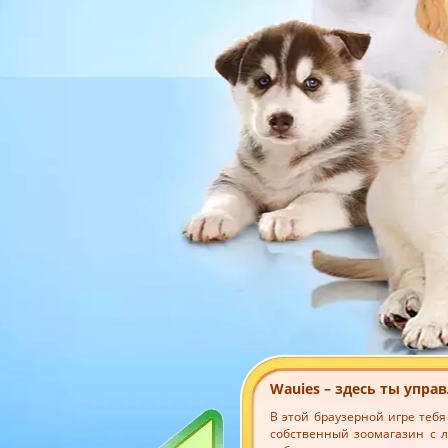
Wauies – здесь ты упр
В этой браузерной игре теб
собственный зоомагазин с 